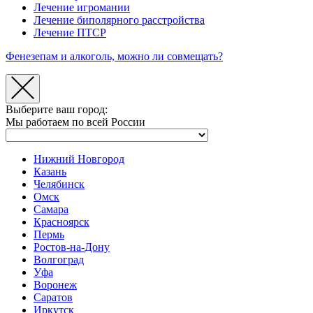
Лечение игромании
Лечение биполярного расстройства
Лечение ПТСР
Фенезепам и алкоголь, можно ли совмещать?
Выберите ваш город:
Мы работаем по всей России
Нижний Новгород
Казань
Челябинск
Омск
Самара
Красноярск
Пермь
Ростов-на-Дону
Волгоград
Уфа
Воронеж
Саратов
Иркутск