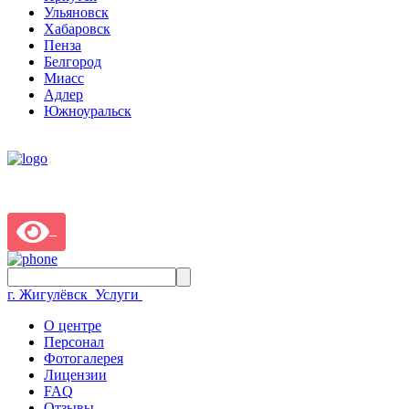
Ульяновск
Хабаровск
Пенза
Белгород
Миасс
Адлер
Южноуральск
г. Жигулёвск
Услуги
О центре
Персонал
Фотогалерея
Лицензии
FAQ
Отзывы