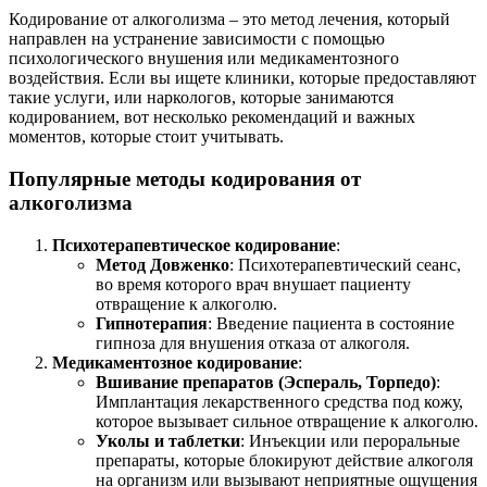
Кодирование от алкоголизма – это метод лечения, который
направлен на устранение зависимости с помощью
психологического внушения или медикаментозного
воздействия. Если вы ищете клиники, которые предоставляют
такие услуги, или наркологов, которые занимаются
кодированием, вот несколько рекомендаций и важных
моментов, которые стоит учитывать.
Популярные методы кодирования от
алкоголизма
Психотерапевтическое кодирование
:
Метод Довженко
: Психотерапевтический сеанс,
во время которого врач внушает пациенту
отвращение к алкоголю.
Гипнотерапия
: Введение пациента в состояние
гипноза для внушения отказа от алкоголя.
Медикаментозное кодирование
:
Вшивание препаратов (Эспераль, Торпедо)
:
Имплантация лекарственного средства под кожу,
которое вызывает сильное отвращение к алкоголю.
Уколы и таблетки
: Инъекции или пероральные
препараты, которые блокируют действие алкоголя
на организм или вызывают неприятные ощущения