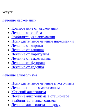
Услуги
Лечение наркомании
Кодирование от наркомании
Лечение от спайса
Реабилитация наркомании
Принудительное лечение наркомании
Лечение от лирики
Лечение от гашиша
Лечение от марихуаны
Лечение от амфетамина
Лечение от бутирата
Лечение от кодеина
Лечение алкоголизма
Принудительное лечение алкоголизма
Лечение пивного алкоголизма
Женский алкоголизм
Лечение алкоголизма в стационаре
Реабилитация алкоголизма
Лечение алкоголизма на дому