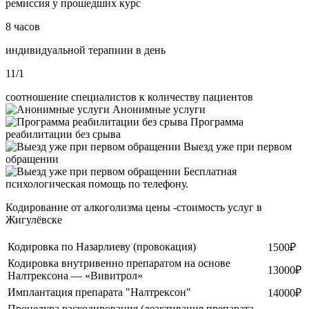
ремиссия у прошедших курс
8 часов
индивидуальной терапиии в день
11/1
соотношение специалистов к количеству пациентов
Анонимные услуги
Программа
реабилитации без срыва
Выезд уже при первом
обращении
Бесплатная
психологическая помощь по телефону.
Кодирование от алкоголизма цены -стоимость услуг в
Жигулёвске
Кодировка по Назарлиеву (провокация)
1500₽
Кодировка внутривенно препаратом на основе
13000₽
Налтрексона — «Вивитрол»
Имплантация препарата "Налтрексон"
14000₽
Процедура раскодирования (деактивация препарата