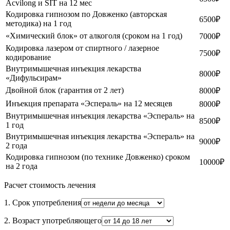
Acvilong и SIT на 12 мес
Кодировка гипнозом по Довженко (авторская
6500₽
методика) на 1 год
«Химический блок» от алкоголя (сроком на 1 год)
7000₽
Кодировка лазером от спиртного / лазерное
7500₽
кодирование
Внутримышечная инъекция лекарства
8000₽
«Дифульсирам»
Двойной блок (гарантия от 2 лет)
8000₽
Инъекция препарата «Эспераль» на 12 месяцев
8000₽
Внутримышечная инъекция лекарства «Эспераль» на
8500₽
1 год
Внутримышечная инъекция лекарства «Эспераль» на
9000₽
2 года
Кодировка гипнозом (по технике Довженко) сроком
10000₽
на 2 года
Расчет стоимость лечения
1. Срок употребления
2. Возраст употребляющего