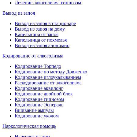
Лечение алкоголизма гипнозом
Вывод из запоя
Вывод из запоя в стационаре
Вывод из запоя на дому
Капельница от запоя
Капельница от похмелья
Вывод из запоя анонимно
Кодирование от алкоголизма
Кодирование Торпедо
Кодирование по методу Довженко
Кодирование иглоукалыванием
Раскодирование от алкоголизма
Кодирование аквилонг
Кодирование двойной блок
Кодирование гипнозом
Кодирование Эспераль
Вшивание ампулы
Кодирование уколом
Наркологическая помощь
Нарколог на дом