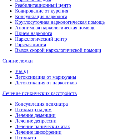
Реабилитационный центр
Кодирование от курения
Консультация нарколога
Круглосуточная наркологическая помощь
Анонимная наркологическая помощь
Прием нарколога
Наркологический центр
Горячая линия
Вызов скорой наркологической помощи
Снятие ломки
УБОД
Детоксикация от марихуаны
Детоксикация от наркотиков
Лечение психических расстройств
Консультация психиатра
Психиатр на дом
Лечение деменции
Лечение депрессии
Лечение панических атак
Лечение шизофрении
Психиатр