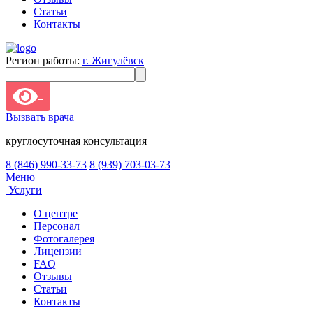
Статьи
Контакты
Регион работы:
г. Жигулёвск
Вызвать врача
круглосуточная консультация
8 (846) 990-33-73
8 (939) 703-03-73
Меню
Услуги
О центре
Персонал
Фотогалерея
Лицензии
FAQ
Отзывы
Статьи
Контакты