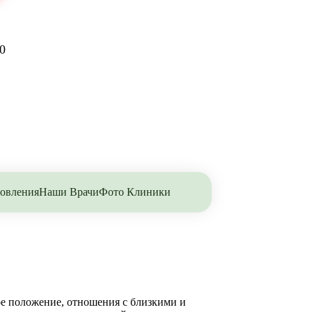
0
овления
Наши Врачи
Фото Клиники
ное положение, отношения с близкими и