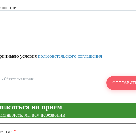
общение
ринимаю условия
пользовательского соглашения
- Обязательные поля
писаться на прием
дставьтесь, мы вам перезвоним.
ше имя
*