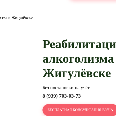
изма в Жигулёвске
Реабилитац
алкоголизма
Жигулёвске
Без постановки на учёт
8 (939) 703-03-73
БЕСПЛАТНАЯ КОНСУЛЬТАЦИЯ ВРАЧА