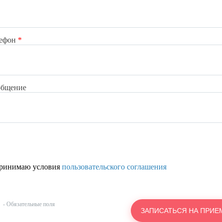
лефон
*
общение
ринимаю условия
пользовательского соглашения
- Обязательные поля