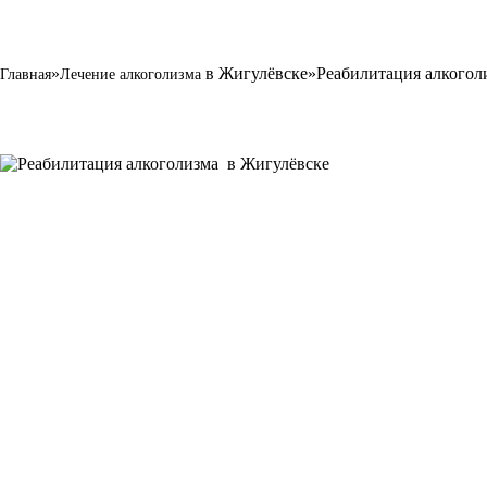
»
в Жигулёвске
»
Реабилитация алкогол
Главная
Лечение алкоголизма