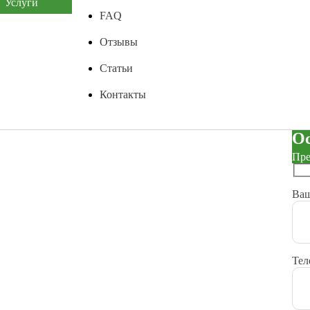
Услуги
FAQ
Отзывы
Статьи
Контакты
Ос
Пре
Ва
Те