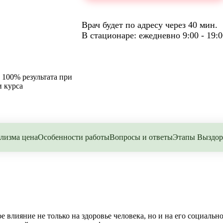
Врач будет по адресу через 40 мин.
В стационаре: ежедневно 9:00 - 19:0
 100% результата при
 курса
лизма цена
Особенности работы
Вопросы и ответы
Этапы Выздор
е влияние не только на здоровье человека, но и на его социаль