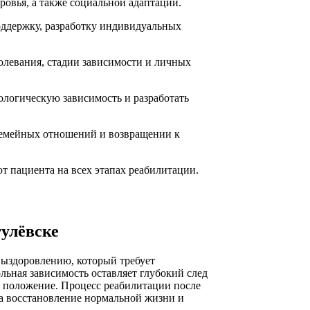
ровья, а также социальной адаптации.
поддержку, разработку индивидуальных
олевания, стадии зависимости и личных
ологическую зависимость и разработать
семейных отношений и возвращении к
 пациента на всех этапах реабилитации.
улёвске
 выздоровлению, который требует
ьная зависимость оставляет глубокий след
ое положение. Процесс реабилитации после
на восстановление нормальной жизни и