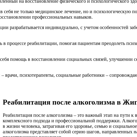
авленный на восстановление физического и психологического здо
 в себя не только медицинское лечение, но и психологическую 
восстановлении профессиональных навыков.
ции разрабатывается индивидуально, с учетом особенностей заб
ь в процессе реабилитации, помогая пациентам преодолеть псих
себя помощь в восстановлении социальных связей, улучшении 
– врачи, психотерапевты, социальные работники – сопровождают
Реабилитация после алкоголизма в Жиг
Реабилитация после алкоголизма – это важный этап на пути к
комплексного подхода и профессиональной поддержки. Алкогол
в жизни человека, затрагивая его здоровье, семью и социальн
алкоголизма представляет собой серию шагов, направленных 