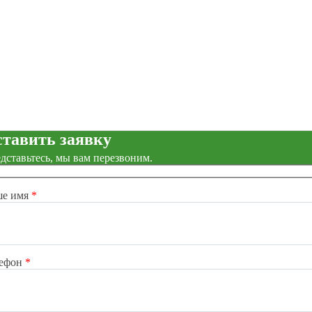
тавить заявку
дставьтесь, мы вам перезвоним.
ше имя
*
лефон
*